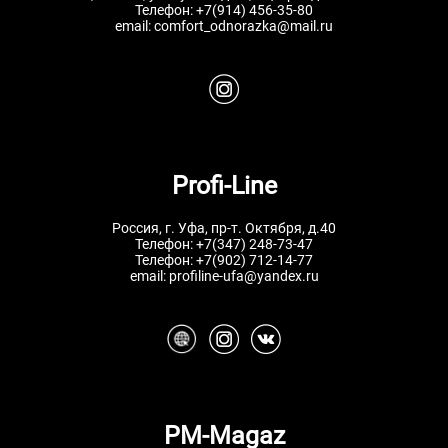
Телефон:
+7(914) 456-35-80
email:
comfort_odnorazka@mail.ru
Profi-Line
Россия, г. Уфа, пр-т. Октября, д.40
Телефон:
+7(347) 248-73-47
Телефон:
+7(902) 712-14-77
email:
profiline-ufa@yandex.ru
PM-Magaz