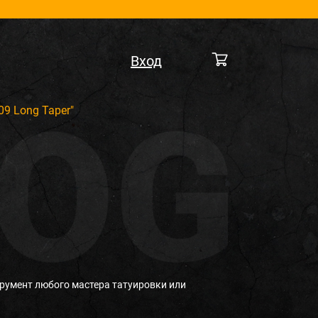
Вход
09 Long Taper"
румент любого мастера татуировки или