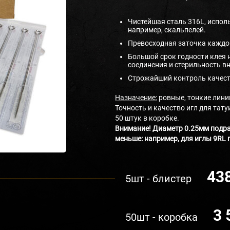
Чистейшая сталь 316L, испол
например, скальпелей.
Превосходная заточка каждой
Большой срок годности клея 
соединения и стерильность в
Строжайший контроль качест
Назначение:
ровные, тонкие лини
Точность и качество игл для та
50 штук в коробке.
Внимание! Диаметр 0.25мм подра
меньше: например, для иглы 9RL 
43
5шт - блистер
3 
50шт - коробка