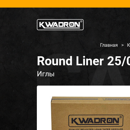
Главная
>
К
Round Liner 25/
Иглы