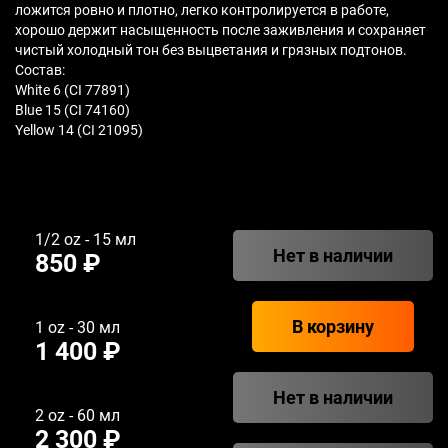
ложится ровно и плотно, легко контролируется в работе,
хорошо держит насыщенность после заживления и сохраняет
чистый холодный тон без выцветания и грязных подтонов.
Состав:
White 6 (CI 77891)
Blue 15 (CI 74160)
Yellow 14 (CI 21095)
1/2 oz - 15 мл
Нет в наличии
850 ₽
В корзину
1 oz - 30 мл
1 400 ₽
Нет в наличии
2 oz - 60 мл
2 300 ₽