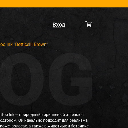
Вход
 Ink "Botticelli Brown"
 Tattoo Ink — природный коричневый оттенок с
дтоном. Он идеально подходит для реализма,
 коже, волосах, а также в животных и ботанике.