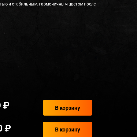
тью и стабильным, гармоничным цветом после
 ₽
В корзину
0 ₽
В корзину