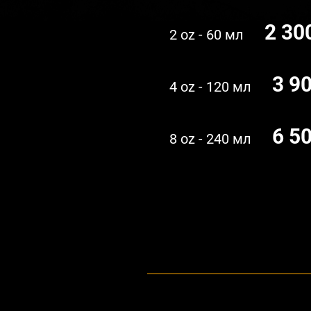
2 30
2 oz - 60 мл
3 9
4 oz - 120 мл
6 5
8 oz - 240 мл