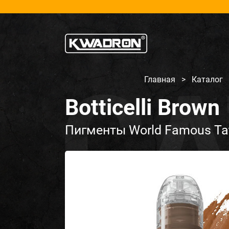
Главная
>
Каталог
Botticelli Brown
Пигменты World Famous Tat