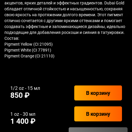
акцентов, ярких деталей и эффектных градиентов. Dubai Gold
обладает отличной стойкостью и насыщенностью, сохраняя
свою яркость на протяжении долгого времени. Этот пигмент
отлично сочетается с другими яркими оттенками и помогает
создавать эффектные и запоминающиеся дизайны, идеально
подходящие для добавления роскоши и сияния в татуировки.
Состав:
Pigment Yellow (CI 21095)
Pigment White (CI 77891)
Pigment Orange (CI 21110)
1/2 oz - 15 мл
В корзину
850 ₽
В корзину
1 oz - 30 мл
1 400 ₽