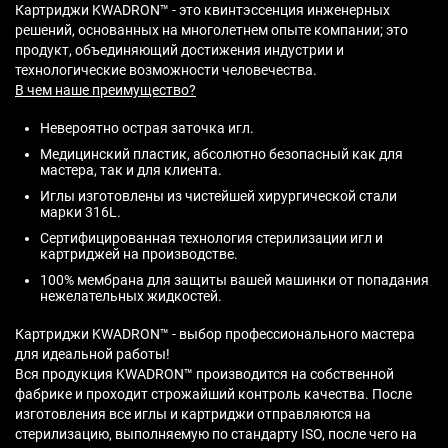
Картриджи KWADRON™ - это квинтэссенция инженерных
решений, основанных на многолетнем опыте компании; это
продукт, объединяющий достижения индустрии и
технологические возможности человечества.
В чем наше преимущество?
Невероятно острая заточка игл.
Медицинский пластик, абсолютно безопасный как для
мастера, так и для клиента.
Иглы изготовлены из чистейшей хирургической стали
марки 316L.
Сертифицированная технология стерилизации игл и
картриджей на производстве.
100% мембрана для защиты вашей машинки от попадания
нежелательных жидкостей.
Картриджи KWADRON™ - выбор профессионального мастера
для идеальной работы!
Вся продукция KWADRON™ производится на собственной
фабрике и проходит строжайший контроль качества. После
изготовления все иглы и картриджи отправляются на
стерилизацию, выполняемую по стандарту ISO, после чего на