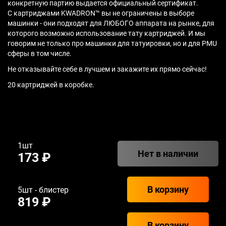
конкретную партию выдается официальный сертификат.
С картриджами KWADRON™ вы не ограничены в выборе
машинки - они подходят для ЛЮБОГО аппарата на рынке, для
которого возможно использование тату картриджей. И мы
говорим не только про машинки для татуировки, но и для PMU
сферы в том числе.
Не отказывайте себе в лучшем и закажите их прямо сейчас!
20 картриджей в коробке.
1шт
Нет в наличии
173 ₽
В корзину
5шт - блистер
819 ₽
В корзину