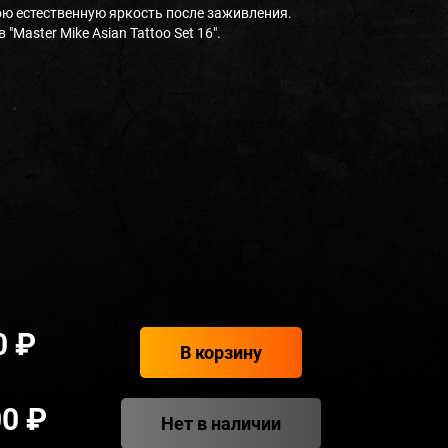
ою естественную яркость после заживления.
"Master Mike Asian Tattoo Set 16".
0 ₽
В корзину
00 ₽
Нет в наличии