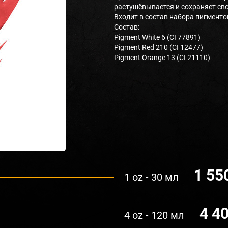
растушёвывается и сохраняет св
Входит в состав набора пигментов 
Состав:
Pigment White 6 (CI 77891)
Pigment Red 210 (CI 12477)
Pigment Orange 13 (CI 21110)
1 55
1 oz - 30 мл
4 4
4 oz - 120 мл