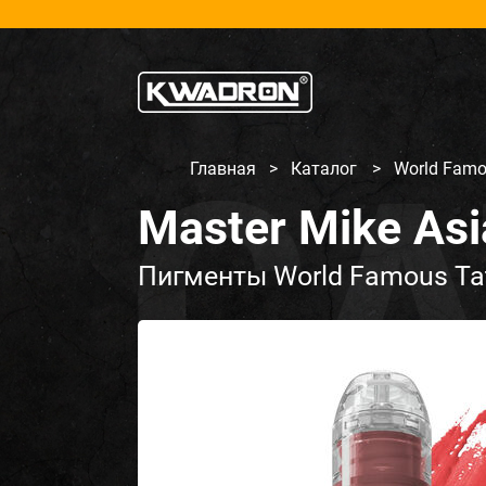
Главная
>
Каталог
>
World Famo
Master Mike As
Пигменты World Famous Tat