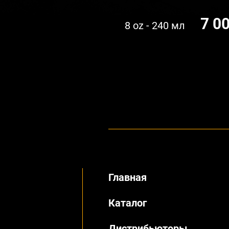
7 0
8 oz - 240 мл
Главная
Каталог
Дистрибьюторы