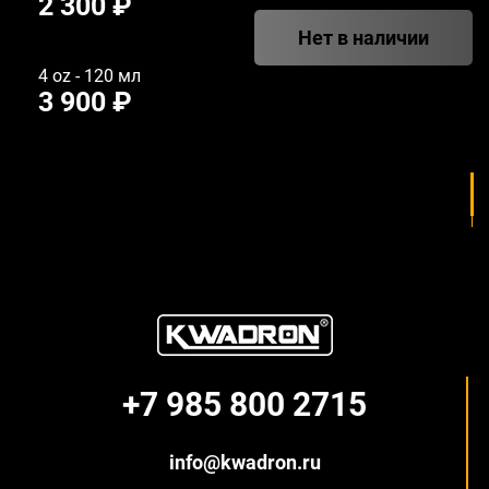
2 300 ₽
Нет в наличии
4 oz - 120 мл
3 900 ₽
+7 985 800 2715
info@kwadron.ru