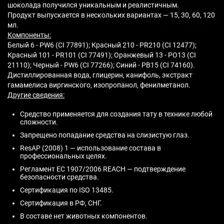
шоколада получился уникальным и реалистичным.
Продукт выпускается в нескольких вариантах — 15, 30, 60, 120
мл.
Компоненты:
Белый 6 - PW6 (CI 77891); Красный 210 - PR210 (CI 12477);
Красный 101 - PR101 (CI 77491); Оранжевый 13 - PO13 (CI
21110); Черный - PW6 (CI 77266); Синий - PB15 (CI 74160).
Дистиллированная вода, глицерин, канифоль, экстракт
гамамелиса виргинского, изопропанол, фенилметанол.
Другие сведения:
Средство применяется для создания тату в технике любой
сложности.
Запрещено попадание средства на слизистую глаз.
ResAP (2008) 1 — использование состава в
профессиональных целях.
Регламент ЕС 1907/2006 REACH — подтверждение
безопасности средства.
Сертификация по ISO 13485.
Сертификация в РФ, СНГ.
В составе нет животных компонентов.