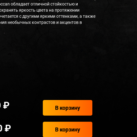
occan обладает отличной стойкостью и
охранять яркость цвета на протяжении
очетается с другими яркими оттенками, а также
ния необычных контрастов и акцентов в
 ₽
В корзину
0 ₽
В корзину