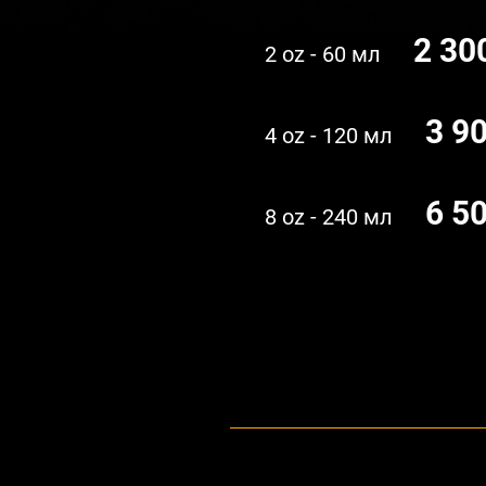
2 30
2 oz - 60 мл
3 9
4 oz - 120 мл
6 5
8 oz - 240 мл