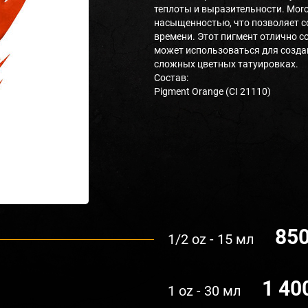
теплоты и выразительности. Mor
насыщенностью, что позволяет с
времени. Этот пигмент отлично с
может использоваться для созда
сложных цветных татуировках.
Состав:
Pigment Orange (CI 21110)
850
1/2 oz - 15 мл
1 40
1 oz - 30 мл