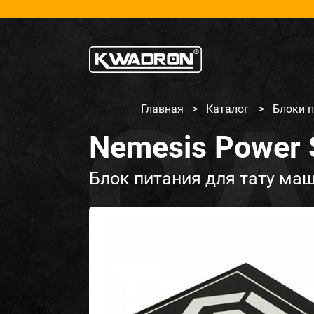
Главная
>
Каталог
>
Блоки 
Nemesis Power 
Блок питания для тату ма