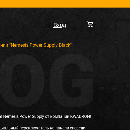
Вход
ки "Nemesis Power Supply Black"
я Nemesis Power Supply от компании KWADRON!
ециальный переключатель на панели спереди