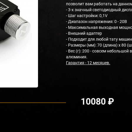
позволит вам работать на данно
- 3-х значный светодиодный дисп
- Шаг настройки: 0,1V
- Диапазон напряжения: 0 - 20В
- Максимальная выходная мощност
- Внешний адаптер
- Подходит для любой тату маши
- Размеры (мм): 70 (длина) х 80 (
- Вес (г): 200 - совсем небольшой
алюминия.
Гарантия - 12 месяцев.
10080 ₽