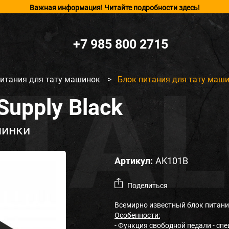
Важная информация! Читайте подробности
здесь
!
+7 985 800 2715
питания для тату машинок
>
Блок питания для тату машин
Supply Black
шинки
Артикул:
AK101B
Поделиться
Всемирно известный блок питани
Особенности:
- Функция свободной педали - сп