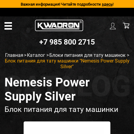
Важная информация! Читайте подробности
здесь
!
+7 985 800 2715
Главная
>
Каталог
>
Блоки питания для тату машинок
>
Блок питания для тату машинки "Nemesis Power Supply
Silver"
Nemesis Power
Supply Silver
Блок питания для тату машинки