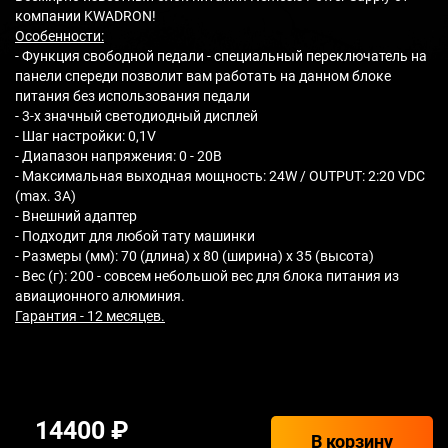
компании KWADRON!
Особенности:
- Функция свободной педали - специальный переключатель на
панели спереди позволит вам работать на данном блоке
питания без использования педали
- 3-х значный светодиодный дисплей
- Шаг настройки: 0,1V
- Диапазон напряжения: 0 - 20В
- Максимальная выходная мощность: 24W / OUTPUT: 2:20 VDC
(max. 3A)
- Внешний адаптер
- Подходит для любой тату машинки
- Размеры (мм): 70 (длина) х 80 (ширина) х 35 (высота)
- Вес (г): 200 - совсем небольшой вес для блока питания из
авиационного алюминия.
Гарантия - 12 месяцев.
14400 ₽
В корзину