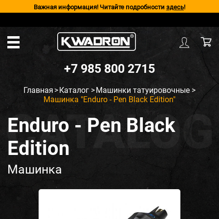
Важная информация! Читайте подробности
здесь
!
+7 985 800 2715
Главная
>
Каталог
>
Машинки татуировочные
>
Машинка "Enduro - Pen Black Edition"
Enduro - Pen Black
Edition
Машинка