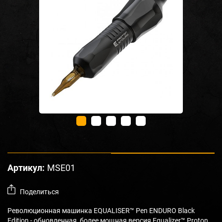
Артикул:
MSE01
Поделиться
Революционная машинка EQUALISER™ Pen ENDURO Black
Edition - обновленная, более мощная версия Equalizer™ Proton.