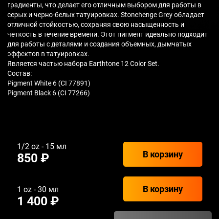
градиенты, что делает его отличным выбором для работы в
серых и черно-белых татуировках. Stonehenge Grey обладает
отличной стойкостью, сохраняя свою насыщенность и
четкость в течение времени. Этот пигмент идеально подходит
для работы с деталями и создания объемных, дымчатых
эффектов в татуировках.
Является частью набора Earthtone 12 Color Set.
Состав:
Pigment White 6 (CI 77891)
Pigment Black 6 (CI 77266)
1/2 oz - 15 мл
В корзину
850 ₽
В корзину
1 oz - 30 мл
1 400 ₽