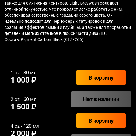
также для смягчения контуров. Light Greywash обладает
отличной текучестью, что позволяет легко работать с ним,
обеспечивая естественные градации серого цвета. Он
идеально подходит для черно-серых татуировок и для
создания эффектов дымки и глубины, а также для проработки
деталей и мягких оттенков в любой части дизайна.
Состав: Pigment Carbon Black (CI 77266)
1 oz - 30 мл
В корзину
1 000 ₽
Нет в наличии
2 oz - 60 мл
1 500 ₽
В корзину
4 oz - 120 мл
2 000 ₽